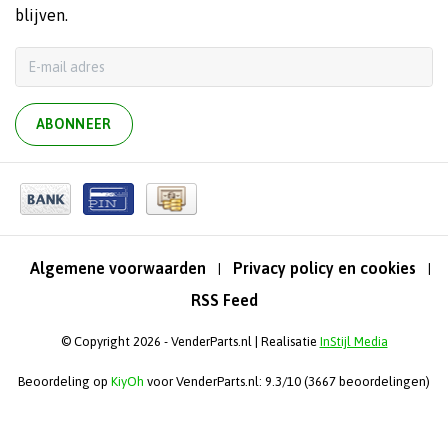
blijven.
ABONNEER
Algemene voorwaarden
Privacy policy en cookies
|
|
RSS Feed
© Copyright 2026 - VenderParts.nl | Realisatie
InStijl Media
Beoordeling op
KiyOh
voor VenderParts.nl: 9.3/10 (3667 beoordelingen)