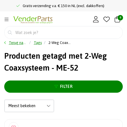
Gratis verzending v.a. € 150 in NL (excl. dakkoffers)
0
Terug naar home
Tags
2-Weg Coaxsysteem - ME-52
Producten getagd met 2-Weg
Coaxsysteem - ME-52
FILTER