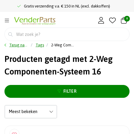
Gratis verzending v.a. € 150 in NL (excl. dakkoffers)
0
Terug naar home
Tags
2-Weg Componenten-Systeem 16
Producten getagd met 2-Weg
Componenten-Systeem 16
FILTER