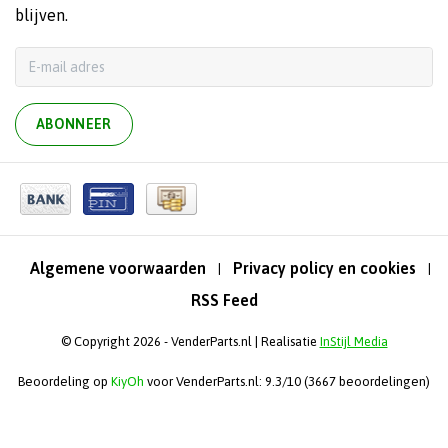
blijven.
ABONNEER
Algemene voorwaarden
Privacy policy en cookies
|
|
RSS Feed
© Copyright 2026 - VenderParts.nl | Realisatie
InStijl Media
Beoordeling op
KiyOh
voor VenderParts.nl: 9.3/10 (3667 beoordelingen)