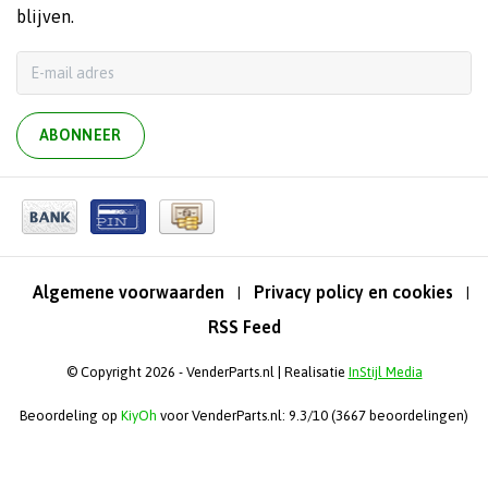
blijven.
ABONNEER
Algemene voorwaarden
Privacy policy en cookies
|
|
RSS Feed
© Copyright 2026 - VenderParts.nl | Realisatie
InStijl Media
Beoordeling op
KiyOh
voor VenderParts.nl: 9.3/10 (3667 beoordelingen)