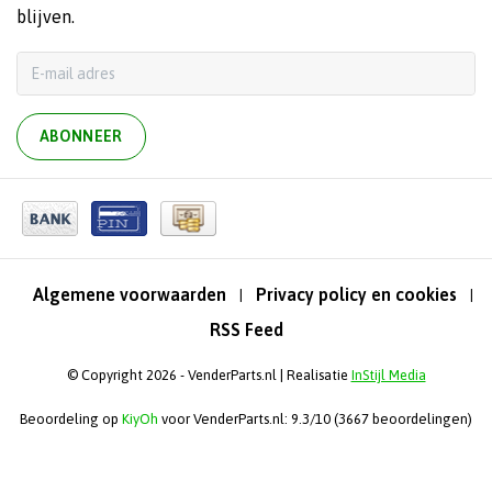
blijven.
ABONNEER
Algemene voorwaarden
Privacy policy en cookies
|
|
RSS Feed
© Copyright 2026 - VenderParts.nl | Realisatie
InStijl Media
Beoordeling op
KiyOh
voor VenderParts.nl: 9.3/10 (3667 beoordelingen)