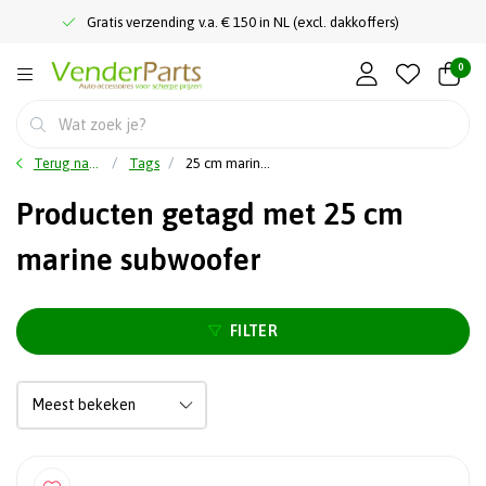
Gratis verzending v.a. € 150 in NL (excl. dakkoffers)
0
Terug naar home
Tags
25 cm marine subwoofer
Producten getagd met 25 cm
marine subwoofer
FILTER