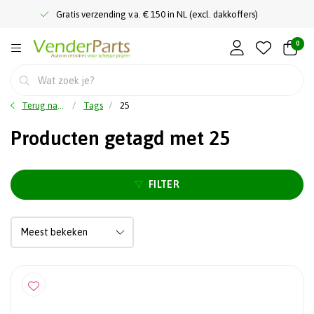
Gratis verzending v.a. € 150 in NL (excl. dakkoffers)
0
Terug naar home
Tags
25
Producten getagd met 25
FILTER