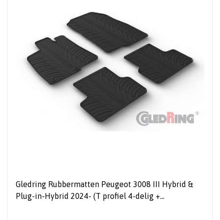
Gledring Rubbermatten Peugeot 3008 III Hybrid &
Plug-in-Hybrid 2024- (T profiel 4-delig +
montageclips)