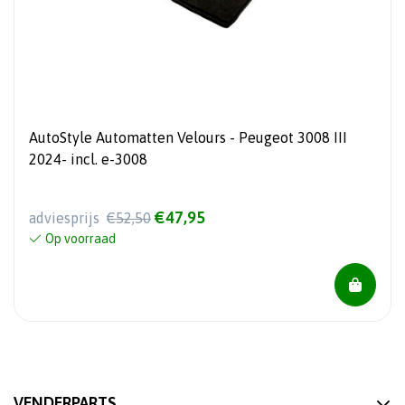
AutoStyle Automatten Velours - Peugeot 3008 III
2024- incl. e-3008
€47,95
adviesprijs
€52,50
Op voorraad
VENDERPARTS