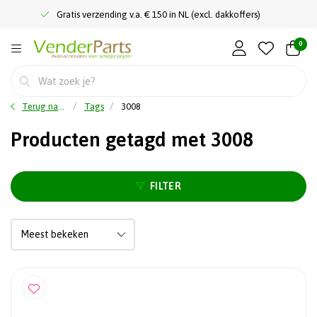
Gratis verzending v.a. € 150 in NL (excl. dakkoffers)
0
Terug naar home
Tags
3008
Producten getagd met 3008
FILTER