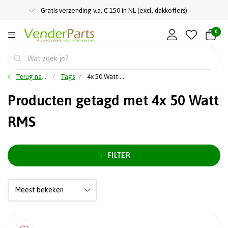
Gratis verzending v.a. € 150 in NL (excl. dakkoffers)
0
Terug naar home
Tags
4x 50 Watt RMS
Producten getagd met 4x 50 Watt
RMS
FILTER