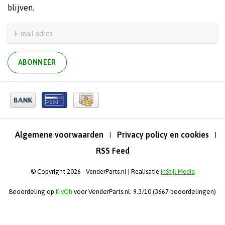
blijven.
ABONNEER
Algemene voorwaarden
Privacy policy en cookies
|
|
RSS Feed
© Copyright 2026 - VenderParts.nl | Realisatie
InStijl Media
Beoordeling op
KiyOh
voor VenderParts.nl: 9.3/10 (3667 beoordelingen)