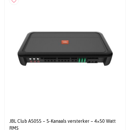
JBL Club A5055 – 5-Kanaals versterker – 4×50 Watt
RMS