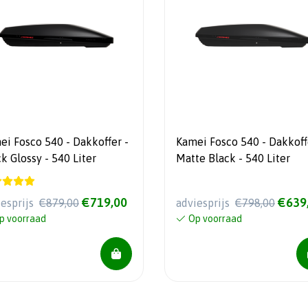
ei Fosco 540 - Dakkoffer -
Kamei Fosco 540 - Dakkoff
k Glossy - 540 Liter
Matte Black - 540 Liter
€719,00
€639
iesprijs
€879,00
adviesprijs
€798,00
p voorraad
Op voorraad