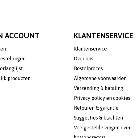
N ACCOUNT
KLANTENSERVICE
gen
Klantenservice
bestellingen
Over ons
erlanglijst
Bestelproces
lijk producten
Algemene voorwaarden
Verzending & betaling
Privacy policy en cookies
Retouren & garantie
Suggesties & klachten
Veelgestelde vragen over
fietsendragers