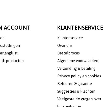
N ACCOUNT
KLANTENSERVICE
gen
Klantenservice
bestellingen
Over ons
erlanglijst
Bestelproces
lijk producten
Algemene voorwaarden
Verzending & betaling
Privacy policy en cookies
Retouren & garantie
Suggesties & klachten
Veelgestelde vragen over
fietsendragers