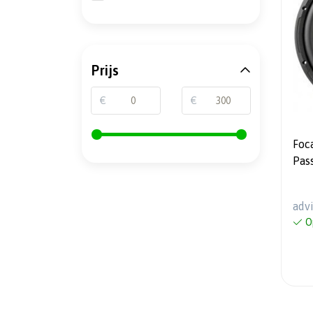
Prijs
€
€
Foc
Pas
adv
O