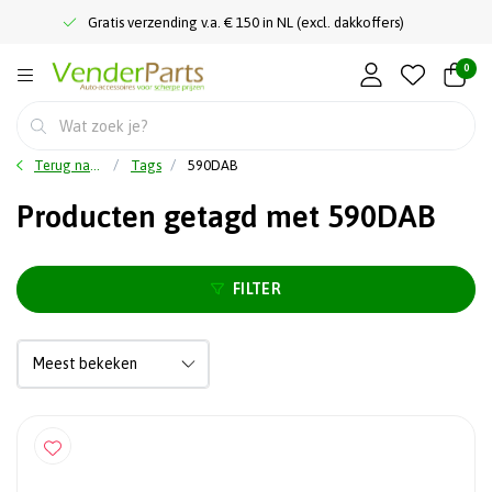
Gratis verzending v.a. € 150 in NL (excl. dakkoffers)
0
Terug naar home
Tags
590DAB
Producten getagd met 590DAB
FILTER