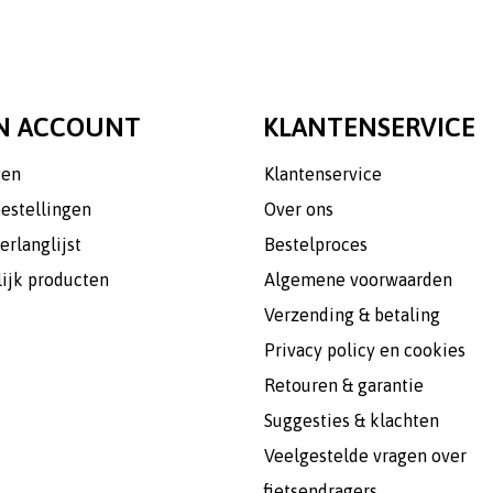
N ACCOUNT
KLANTENSERVICE
gen
Klantenservice
bestellingen
Over ons
erlanglijst
Bestelproces
lijk producten
Algemene voorwaarden
Verzending & betaling
Privacy policy en cookies
Retouren & garantie
Suggesties & klachten
Veelgestelde vragen over
fietsendragers