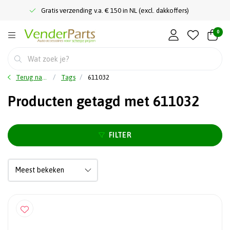
Gratis verzending v.a. € 150 in NL (excl. dakkoffers)
0
Terug naar home
Tags
611032
Producten getagd met 611032
FILTER