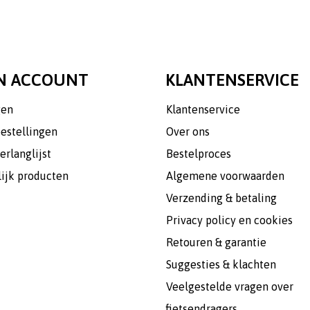
N ACCOUNT
KLANTENSERVICE
gen
Klantenservice
bestellingen
Over ons
erlanglijst
Bestelproces
lijk producten
Algemene voorwaarden
Verzending & betaling
Privacy policy en cookies
Retouren & garantie
Suggesties & klachten
Veelgestelde vragen over
fietsendragers