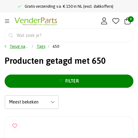
Gratis verzending v.a. € 150 in NL (excl. dakkoffers)
0
Terug naar home
Tags
650
Producten getagd met 650
FILTER