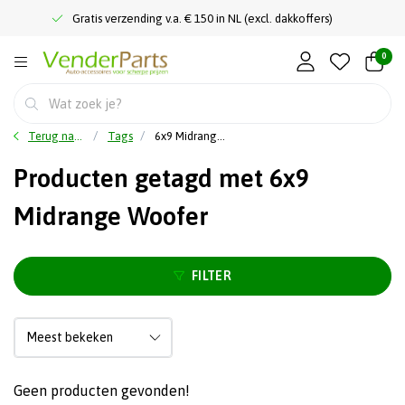
Gratis verzending v.a. € 150 in NL (excl. dakkoffers)
0
Terug naar home
Tags
6x9 Midrange Woofer
Producten getagd met 6x9
Midrange Woofer
FILTER
Geen producten gevonden!