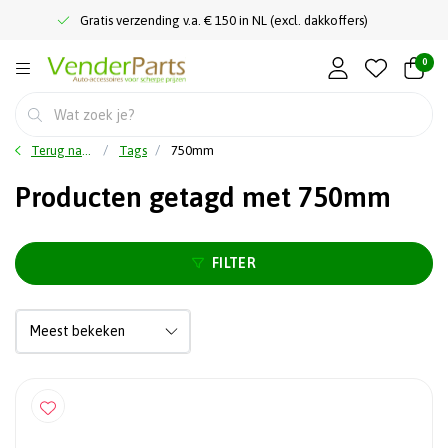
Gratis verzending v.a. € 150 in NL (excl. dakkoffers)
0
Terug naar home
Tags
750mm
Producten getagd met 750mm
FILTER