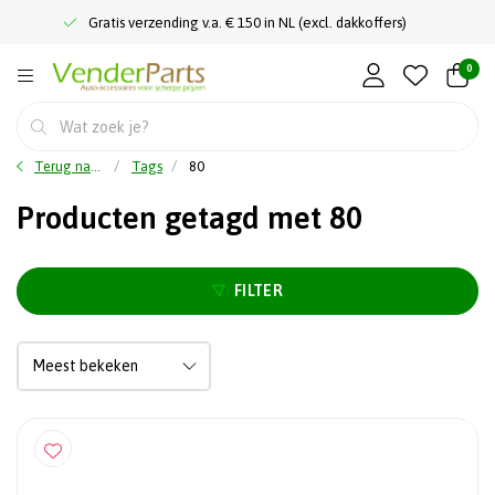
Gratis verzending v.a. € 150 in NL (excl. dakkoffers)
0
Terug naar home
Tags
80
Producten getagd met 80
FILTER