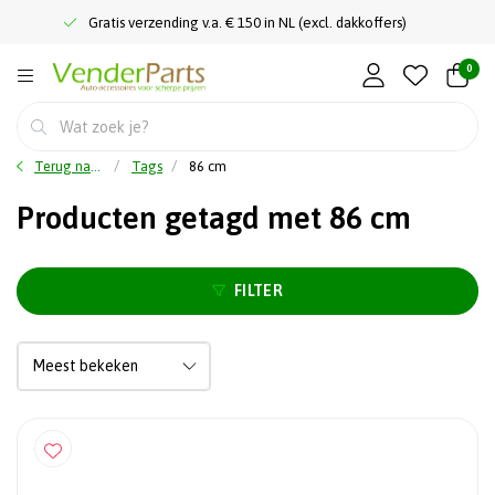
Gratis verzending v.a. € 150 in NL (excl. dakkoffers)
0
Terug naar home
Tags
86 cm
Producten getagd met 86 cm
FILTER