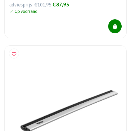
€87,95
adviesprijs
€101,95
Op voorraad