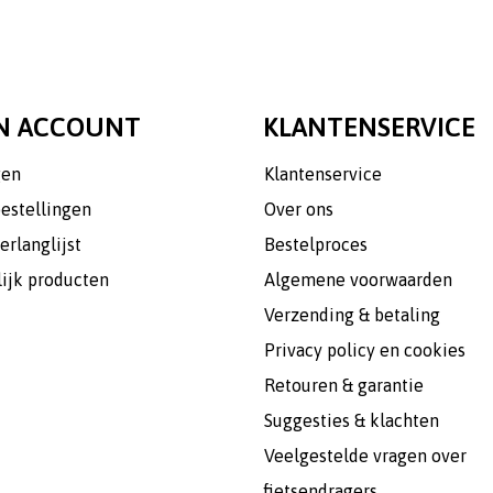
N ACCOUNT
KLANTENSERVICE
gen
Klantenservice
bestellingen
Over ons
erlanglijst
Bestelproces
lijk producten
Algemene voorwaarden
Verzending & betaling
Privacy policy en cookies
Retouren & garantie
Suggesties & klachten
Veelgestelde vragen over
fietsendragers