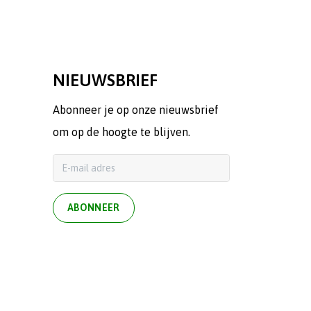
NIEUWSBRIEF
Abonneer je op onze nieuwsbrief
om op de hoogte te blijven.
ABONNEER