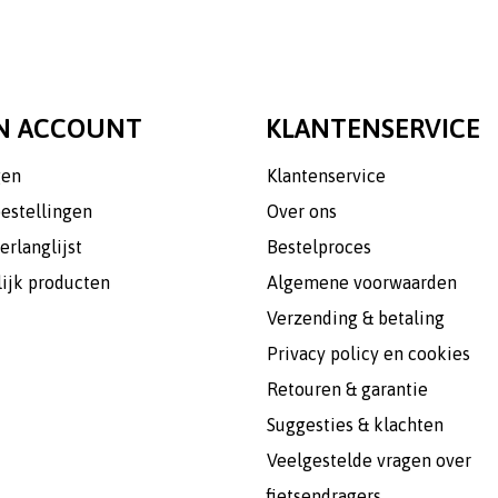
N ACCOUNT
KLANTENSERVICE
gen
Klantenservice
bestellingen
Over ons
erlanglijst
Bestelproces
lijk producten
Algemene voorwaarden
Verzending & betaling
Privacy policy en cookies
Retouren & garantie
Suggesties & klachten
Veelgestelde vragen over
fietsendragers