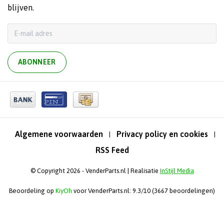
blijven.
ABONNEER
Algemene voorwaarden
Privacy policy en cookies
|
|
RSS Feed
© Copyright 2026 - VenderParts.nl | Realisatie
InStijl Media
Beoordeling op
KiyOh
voor VenderParts.nl: 9.3/10 (3667 beoordelingen)