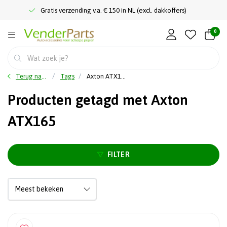
Gratis verzending v.a. € 150 in NL (excl. dakkoffers)
0
Terug naar home
Tags
Axton ATX165
Producten getagd met Axton
ATX165
FILTER