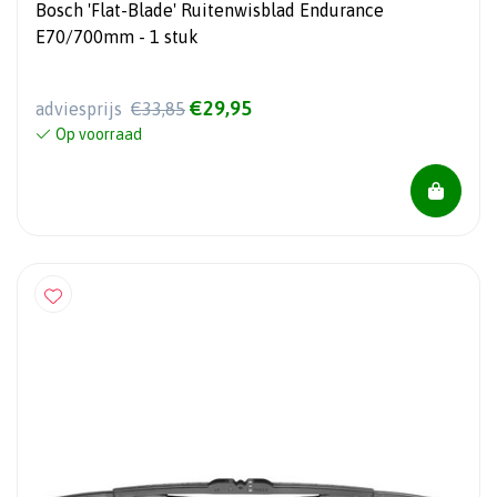
Bosch 'Flat-Blade' Ruitenwisblad Endurance
E70/700mm - 1 stuk
€29,95
adviesprijs
€33,85
Op voorraad