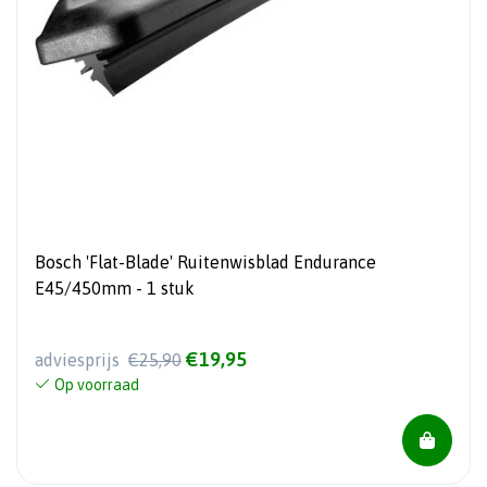
Bosch 'Flat-Blade' Ruitenwisblad Endurance
E45/450mm - 1 stuk
€19,95
adviesprijs
€25,90
Op voorraad