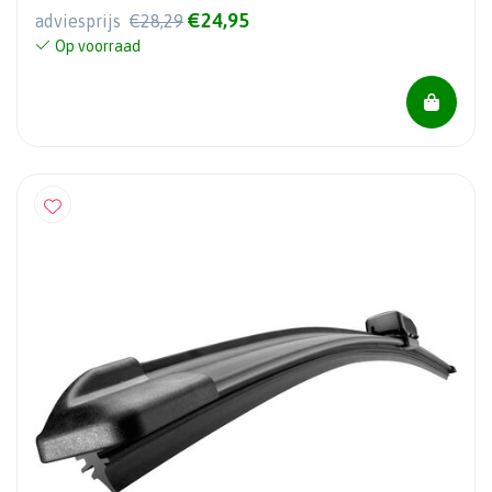
€24,95
adviesprijs
€28,29
Op voorraad