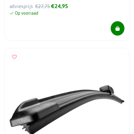
€24,95
adviesprijs
€27,75
Op voorraad