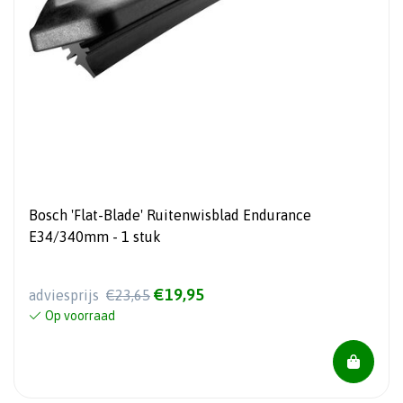
Bosch 'Flat-Blade' Ruitenwisblad Endurance
E34/340mm - 1 stuk
€19,95
adviesprijs
€23,65
Op voorraad