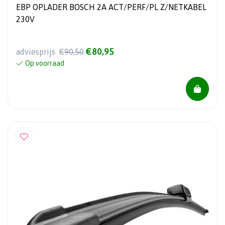
EBP OPLADER BOSCH 2A ACT/PERF/PL Z/NETKABEL
230V
€80,95
adviesprijs
€90,50
Op voorraad