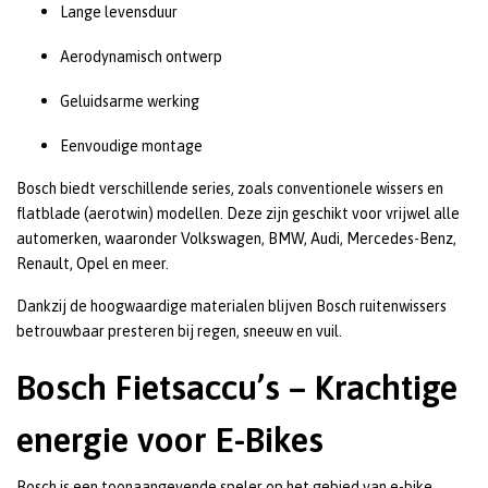
Lange levensduur
Aerodynamisch ontwerp
Geluidsarme werking
Eenvoudige montage
Bosch biedt verschillende series, zoals conventionele wissers en
flatblade (aerotwin) modellen. Deze zijn geschikt voor vrijwel alle
automerken, waaronder Volkswagen, BMW, Audi, Mercedes-Benz,
Renault, Opel en meer.
Dankzij de hoogwaardige materialen blijven Bosch ruitenwissers
betrouwbaar presteren bij regen, sneeuw en vuil.
Bosch Fietsaccu’s – Krachtige
energie voor E-Bikes
Bosch is een toonaangevende speler op het gebied van e-bike