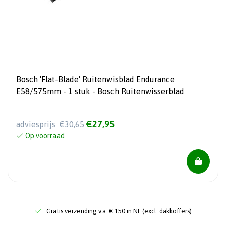
Bosch 'Flat-Blade' Ruitenwisblad Endurance
E58/575mm - 1 stuk - Bosch Ruitenwisserblad
€27,95
adviesprijs
€30,65
Op voorraad
Gratis verzending v.a. € 150 in NL (excl. dakkoffers)