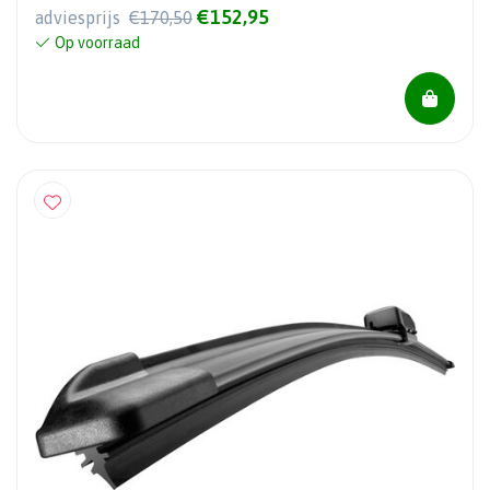
€152,95
adviesprijs
€170,50
Op voorraad