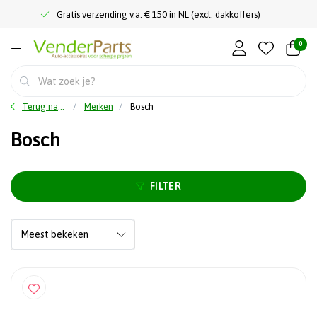
Gratis verzending v.a. € 150 in NL (excl. dakkoffers)
0
Terug naar home
Merken
Bosch
Bosch
FILTER