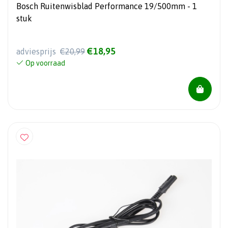
Bosch Ruitenwisblad Performance 19/500mm - 1
stuk
€18,95
adviesprijs
€20,99
Op voorraad