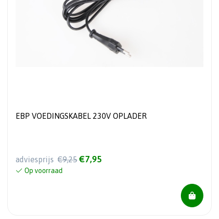
EBP VOEDINGSKABEL 230V OPLADER
€7,95
adviesprijs
€9,25
Op voorraad