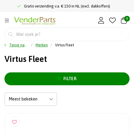
Gratis verzending v.a. € 150 in NL (excl. dakkoffers)
0
Terug naar home
Merken
Virtus Fleet
Virtus Fleet
FILTER