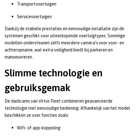
Transportvoertuigen
Servicevoertuigen
Dankzij de stabiele prestaties en eenvoudige installatie zijn de
systemen geschikt voor uiteenlopende voertuigtypes. Sommige
modellen ondersteunen zelfs meerdere camera’s voor voor- en
achteropname, wat extra veiligheid biedt bij parkeren en
manoeuvreren.
Slimme technologie en
gebruiksgemak
De dashcams van Virtus Fleet combineren geavanceerde
technologie met eenvoudige bediening. Afhankelijk van het model
beschikken ze over functies zoals:
WiFi- of app-koppeling