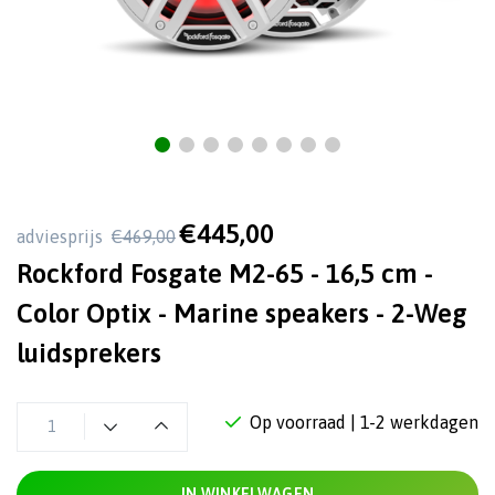
€445,00
adviesprijs
€469,00
Rockford Fosgate M2-65 - 16,5 cm -
Color Optix - Marine speakers - 2-Weg
luidsprekers
Op voorraad
| 1-2 werkdagen
IN WINKELWAGEN