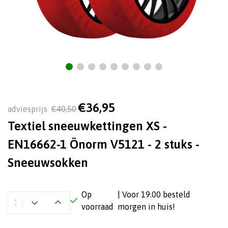
€36,95
adviesprijs
€40,50
Textiel sneeuwkettingen XS -
EN16662-1 Önorm V5121 - 2 stuks -
Sneeuwsokken
Op
| Voor 19.00 besteld
voorraad
morgen in huis!