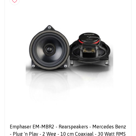
Emphaser EM-MBR2 - Rearspeakers - Mercedes Benz
- Plug 'n Play - 2 Weg - 10 cm Coaxiaal - 30 Watt RMS