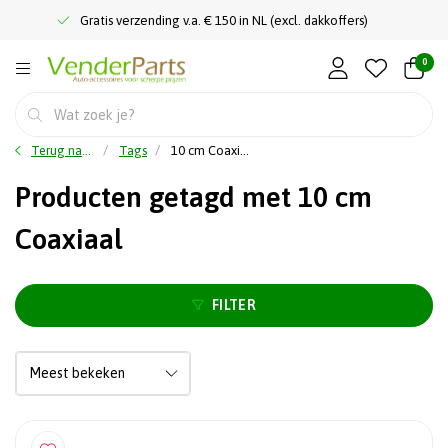
Gratis verzending v.a. € 150 in NL (excl. dakkoffers)
0
Terug naar home
Tags
10 cm Coaxiaal
Producten getagd met 10 cm
Coaxiaal
FILTER