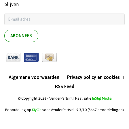
blijven.
ABONNEER
Algemene voorwaarden
Privacy policy en cookies
|
|
RSS Feed
© Copyright 2026 - VenderParts.nl | Realisatie
InStijl Media
Beoordeling op
KiyOh
voor VenderParts.nl: 9.3/10 (3667 beoordelingen)