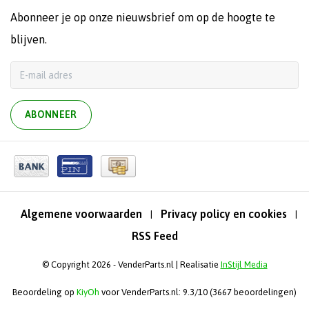
Abonneer je op onze nieuwsbrief om op de hoogte te
blijven.
ABONNEER
Algemene voorwaarden
Privacy policy en cookies
|
|
RSS Feed
© Copyright 2026 - VenderParts.nl | Realisatie
InStijl Media
Beoordeling op
KiyOh
voor VenderParts.nl: 9.3/10 (3667 beoordelingen)