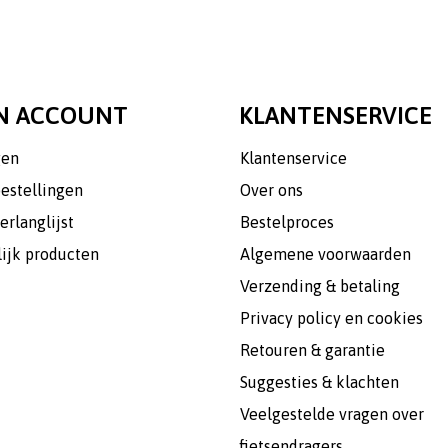
N ACCOUNT
KLANTENSERVICE
gen
Klantenservice
bestellingen
Over ons
erlanglijst
Bestelproces
lijk producten
Algemene voorwaarden
Verzending & betaling
Privacy policy en cookies
Retouren & garantie
Suggesties & klachten
Veelgestelde vragen over
fietsendragers