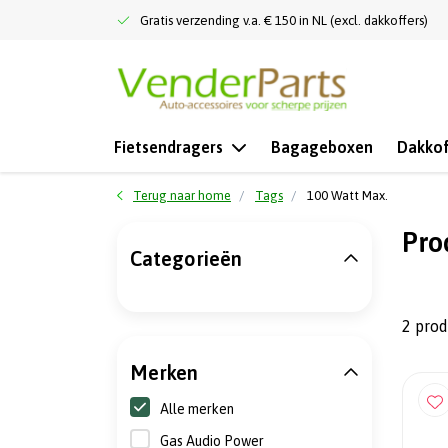
Gratis verzending v.a. € 150 in NL (excl. dakkoffers)
Fietsendragers
Bagageboxen
Dakkof
Terug naar home
Tags
100 Watt Max.
Pro
Categorieën
2 pro
Merken
Alle merken
Gas Audio Power