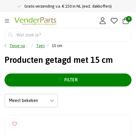
Gratis verzending v.a. € 150 in NL (excl. dakkoffers)
0
Terug naar home
Tags
15 cm
Producten getagd met 15 cm
FILTER