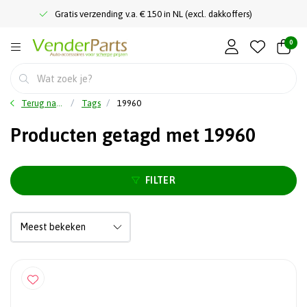
Gratis verzending v.a. € 150 in NL (excl. dakkoffers)
0
Terug naar home
Tags
19960
Producten getagd met 19960
FILTER