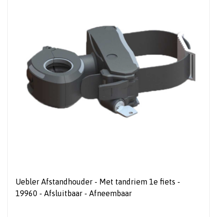
Uebler Afstandhouder - Met tandriem 1e fiets -
19960 - Afsluitbaar - Afneembaar