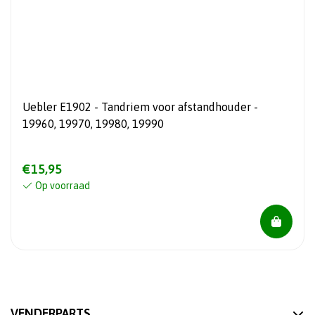
Uebler E1902 - Tandriem voor afstandhouder -
19960, 19970, 19980, 19990
€15,95
Op voorraad
VENDERPARTS