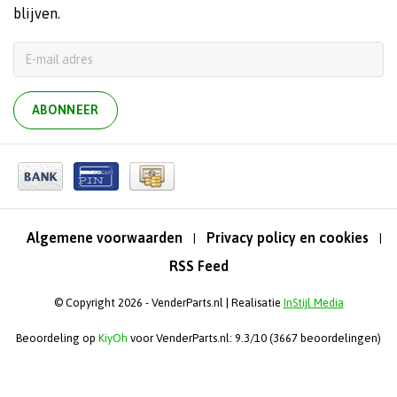
blijven.
ABONNEER
Algemene voorwaarden
Privacy policy en cookies
|
|
RSS Feed
© Copyright 2026 - VenderParts.nl | Realisatie
InStijl Media
Beoordeling op
KiyOh
voor VenderParts.nl: 9.3/10 (3667 beoordelingen)