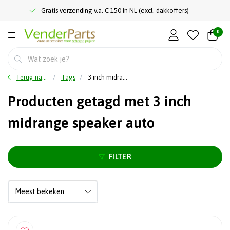
Gratis verzending v.a. € 150 in NL (excl. dakkoffers)
0
Terug naar home
Tags
3 inch midrange speaker auto
Producten getagd met 3 inch
midrange speaker auto
FILTER