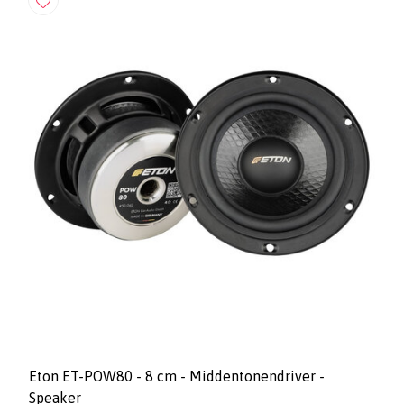
Eton ET-POW80 - 8 cm - Middentonendriver -
Speaker