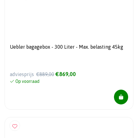
Uebler bagagebox - 300 Liter - Max. belasting 45kg
€869,00
adviesprijs
€889,00
Op voorraad