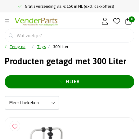
Gratis verzending v.a. € 150 in NL (excl. dakkoffers)
0
Terug naar home
Tags
300 Liter
Producten getagd met 300 Liter
FILTER