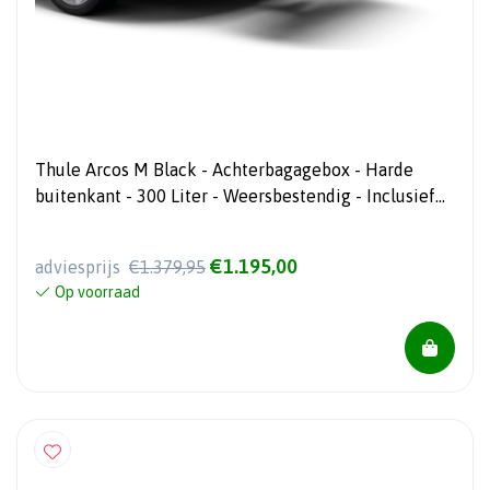
Thule Arcos M Black - Achterbagagebox - Harde
buitenkant - 300 Liter - Weersbestendig - Inclusief
Arcos Platform 906300
€1.195,00
adviesprijs
€1.379,95
Op voorraad