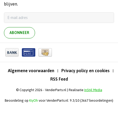
blijven.
ABONNEER
Algemene voorwaarden
Privacy policy en cookies
|
|
RSS Feed
© Copyright 2026 - VenderParts.nl | Realisatie
InStijl Media
Beoordeling op
KiyOh
voor VenderParts.nl: 9.3/10 (3667 beoordelingen)