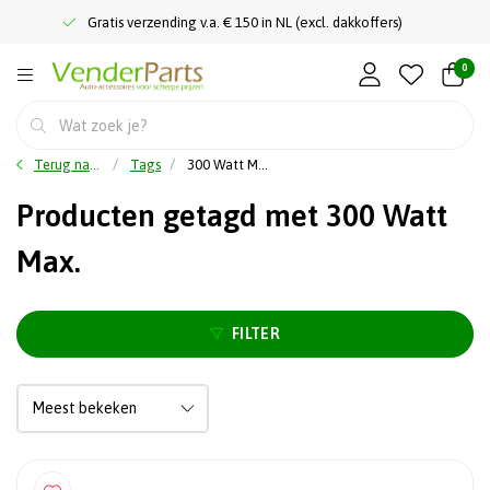
Gratis verzending v.a. € 150 in NL (excl. dakkoffers)
0
Terug naar home
Tags
300 Watt Max.
Producten getagd met 300 Watt
Max.
FILTER