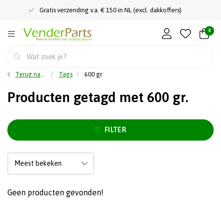
Gratis verzending v.a. € 150 in NL (excl. dakkoffers)
0
Terug naar home
Tags
600 gr.
Producten getagd met 600 gr.
FILTER
Geen producten gevonden!