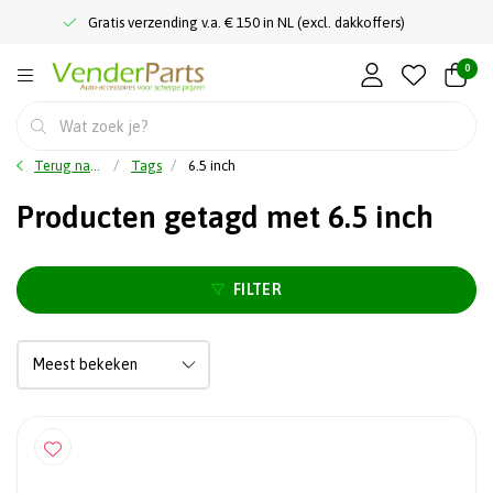
Gratis verzending v.a. € 150 in NL (excl. dakkoffers)
0
Terug naar home
Tags
6.5 inch
Producten getagd met 6.5 inch
FILTER