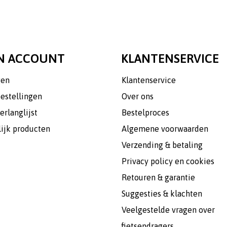
N ACCOUNT
KLANTENSERVICE
gen
Klantenservice
bestellingen
Over ons
erlanglijst
Bestelproces
lijk producten
Algemene voorwaarden
Verzending & betaling
Privacy policy en cookies
Retouren & garantie
Suggesties & klachten
Veelgestelde vragen over
fietsendragers