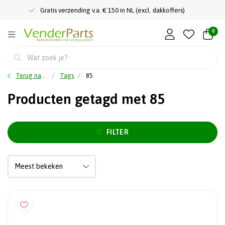
Gratis verzending v.a. € 150 in NL (excl. dakkoffers)
0
Terug naar home
Tags
85
Producten getagd met 85
FILTER