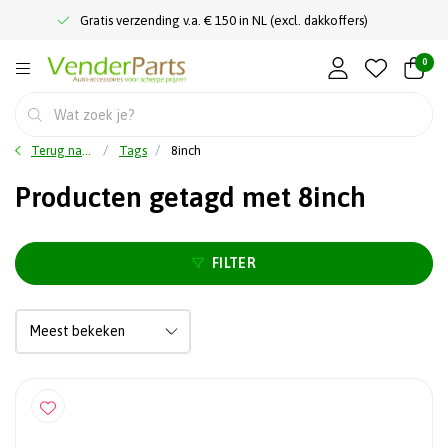
Gratis verzending v.a. € 150 in NL (excl. dakkoffers)
0
Terug naar home
Tags
8inch
Producten getagd met 8inch
FILTER