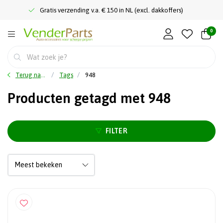
Gratis verzending v.a. € 150 in NL (excl. dakkoffers)
0
Terug naar home
Tags
948
Producten getagd met 948
FILTER