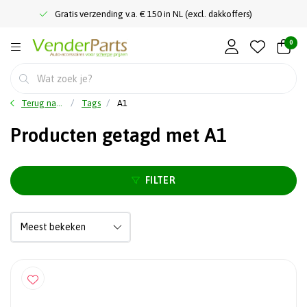
Gratis verzending v.a. € 150 in NL (excl. dakkoffers)
0
Terug naar home
Tags
A1
Producten getagd met A1
FILTER