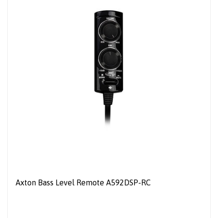
Axton Bass Level Remote A592DSP-RC