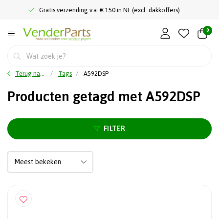
Gratis verzending v.a. € 150 in NL (excl. dakkoffers)
0
Terug naar home
Tags
A592DSP
Producten getagd met A592DSP
FILTER