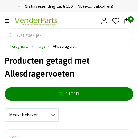
Gratis verzending v.a. € 150 in NL (excl. dakkoffers)
0
Terug naar home
Tags
Allesdragervoeten
Producten getagd met
Allesdragervoeten
FILTER