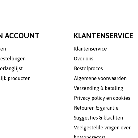
N ACCOUNT
KLANTENSERVICE
gen
Klantenservice
bestellingen
Over ons
erlanglijst
Bestelproces
lijk producten
Algemene voorwaarden
Verzending & betaling
Privacy policy en cookies
Retouren & garantie
Suggesties & klachten
Veelgestelde vragen over
fietsendragers