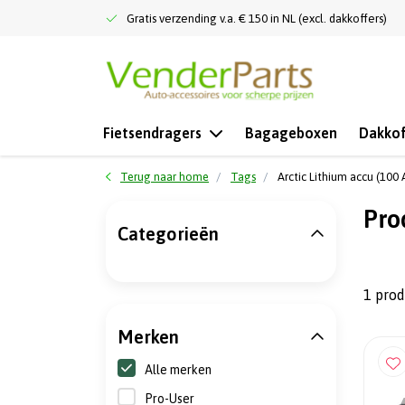
Gratis verzending v.a. € 150 in NL (excl. dakkoffers)
Fietsendragers
Bagageboxen
Dakkof
Terug naar home
Tags
Arctic Lithium accu (100 
Pro
Categorieën
1 pro
Merken
Alle merken
Pro-User