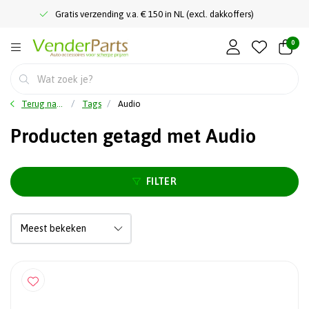
Gratis verzending v.a. € 150 in NL (excl. dakkoffers)
0
Terug naar home
Tags
Audio
Producten getagd met Audio
FILTER