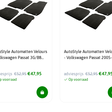
oStyle Automatten Velours
AutoStyle Automatten Vel
olkswagen Passat 3G/B8
- Volkswagen Passat 2005-
4-
2007
€47,95
€47,9
iesprijs
€52,95
adviesprijs
€52,95
p voorraad
Op voorraad