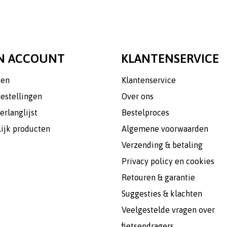
N ACCOUNT
KLANTENSERVICE
gen
Klantenservice
bestellingen
Over ons
erlanglijst
Bestelproces
lijk producten
Algemene voorwaarden
Verzending & betaling
Privacy policy en cookies
Retouren & garantie
Suggesties & klachten
Veelgestelde vragen over
fietsendragers