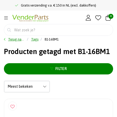
Gratis verzending v.a. € 150 in NL (excl. dakkoffers)
0
Terug naar home
Tags
B1-16BM1
Producten getagd met B1-16BM1
FILTER