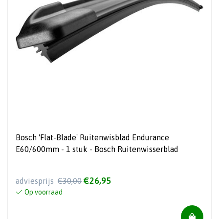
Bosch 'Flat-Blade' Ruitenwisblad Endurance
E60/600mm - 1 stuk - Bosch Ruitenwisserblad
€26,95
adviesprijs
€30,00
Op voorraad