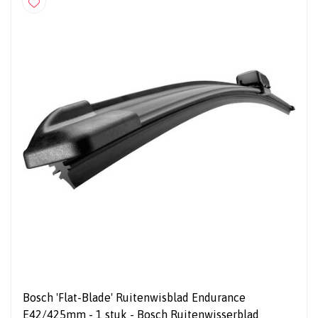
Bosch 'Flat-Blade' Ruitenwisblad Endurance
E42/425mm - 1 stuk - Bosch Ruitenwisserblad