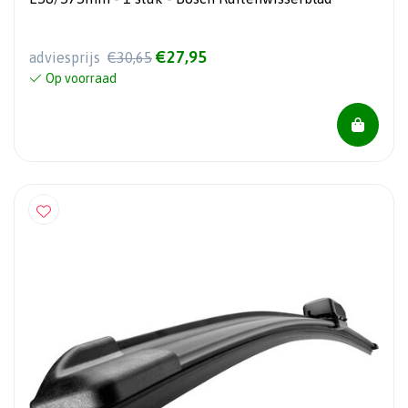
€27,95
adviesprijs
€30,65
Op voorraad