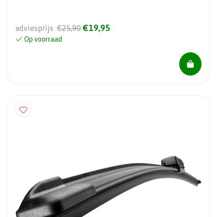
€19,95
adviesprijs
€25,90
Op voorraad