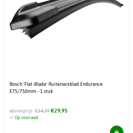
Bosch 'Flat-Blade' Ruitenwisblad Endurance
E75/750mm - 1 stuk
€29,95
adviesprijs
€34,39
Op voorraad