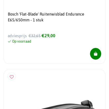
Bosch 'Flat-Blade' Ruitenwisblad Endurance
E65/650mm - 1 stuk
€29,00
adviesprijs
€32,65
Op voorraad