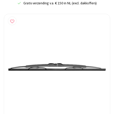
Gratis verzending v.a. € 150 in NL (excl. dakkoffers)