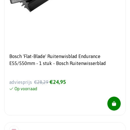
Bosch 'Flat-Blade' Ruitenwisblad Endurance
E55/550mm - 1 stuk - Bosch Ruitenwisserblad
€24,95
adviesprijs
€28,29
Op voorraad