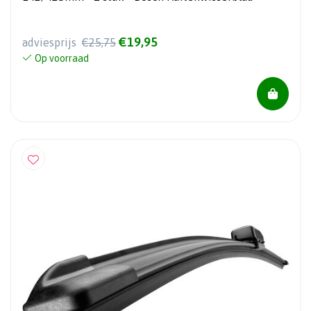
€19,95
adviesprijs
€25,75
Op voorraad