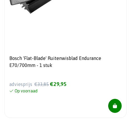
Bosch 'Flat-Blade' Ruitenwisblad Endurance
E70/700mm - 1 stuk
€29,95
adviesprijs
€33,85
Op voorraad