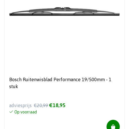
Bosch Ruitenwisblad Performance 19/500mm - 1
stuk
€18,95
adviesprijs
€20,99
Op voorraad