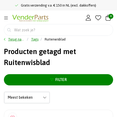
Gratis verzending v.a. € 150 in NL (excl. dakkoffers)
0
Terug naar home
Tags
Ruitenwisblad
Producten getagd met
Ruitenwisblad
FILTER