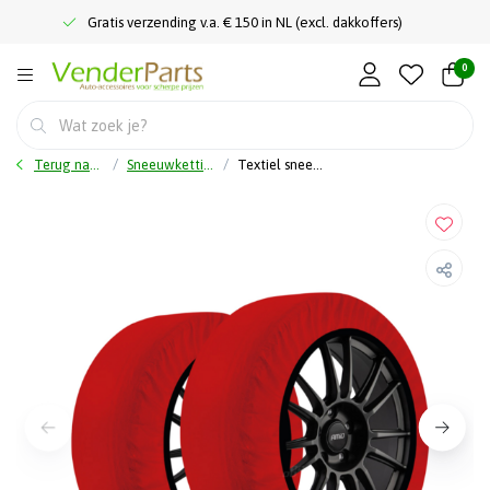
Gratis verzending v.a. € 150 in NL (excl. dakkoffers)
0
Terug naar home
Sneeuwkettingen
Textiel sneeuwkettingen L - EN16662-1 Önorm V5121 - 2 stuks - Sneeuwsokken