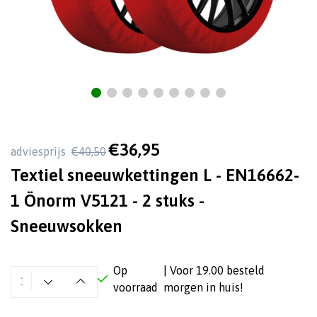
€36,95
adviesprijs
€40,50
Textiel sneeuwkettingen L - EN16662-
1 Önorm V5121 - 2 stuks -
Sneeuwsokken
Op
| Voor 19.00 besteld
voorraad
morgen in huis!