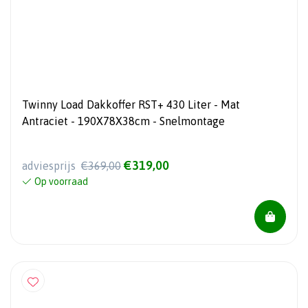
Twinny Load Dakkoffer RST+ 430 Liter - Mat
Antraciet - 190X78X38cm - Snelmontage
€319,00
adviesprijs
€369,00
Op voorraad