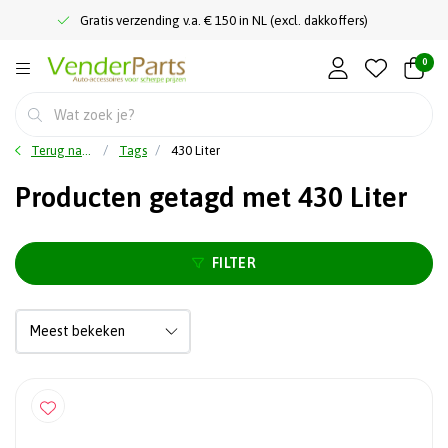
Gratis verzending v.a. € 150 in NL (excl. dakkoffers)
0
Terug naar home
Tags
430 Liter
Producten getagd met 430 Liter
FILTER