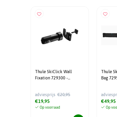
Thule SkiClick Wall
Thule Sk
Fixation 729300 -
Bag 7295
Muurbeugel voor ski's
adviesprijs
€20,95
adviespr
€19,95
€49,95
Op voorraad
Op voo