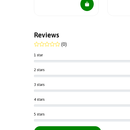
Reviews
(0)
1 star
2 stars
3 stars
4 stars
5 stars