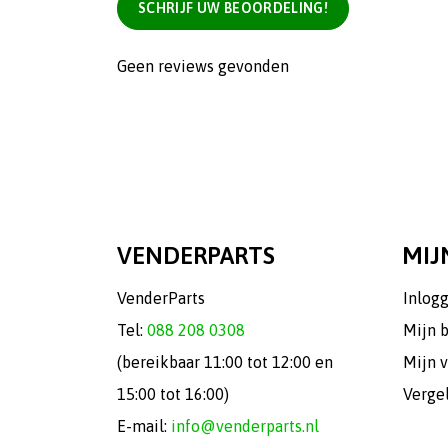
SCHRIJF UW BEOORDELING!
Geen reviews gevonden
VENDERPARTS
MIJ
VenderParts
Inlog
Tel:
088 208 0308
Mijn 
(bereikbaar 11:00 tot 12:00 en
Mijn v
15:00 tot 16:00)
Verge
E-mail:
info@venderparts.nl