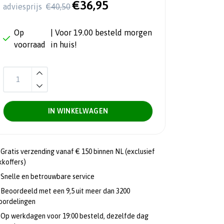
€36,95
adviesprijs
€40,50
Op
| Voor 19.00 besteld morgen
voorraad
in huis!
IN WINKELWAGEN
Gratis verzending vanaf € 150 binnen NL (exclusief
kkoffers)
Snelle en betrouwbare service
Beoordeeld met een 9,5 uit meer dan 3200
oordelingen
Op werkdagen voor 19:00 besteld, dezelfde dag