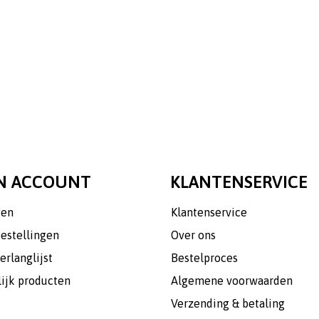
N ACCOUNT
KLANTENSERVICE
gen
Klantenservice
bestellingen
Over ons
erlanglijst
Bestelproces
lijk producten
Algemene voorwaarden
Verzending & betaling